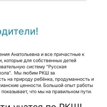
одители!
ения Анатольевна и все причастные к
и, которые для собственных детей
овательную систему "Русская
кола". Мы любим РКШ за
ть на природу ребёнка, продуманность и
стианские ценности. Большой опыт работы
 показывает, что мы на правильном пути.
ти учатся по РКШ!