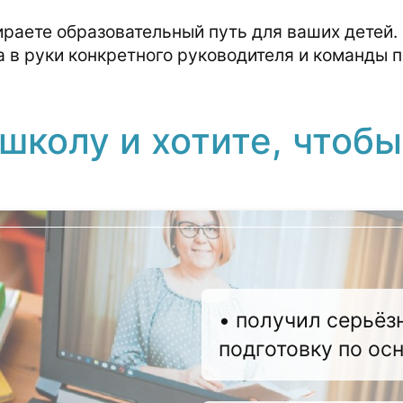
ираете образовательный путь для ваших детей
 в руки конкретного руководителя и команды пе
школу и хотите, чтобы 
• получил серьё
подготовку по ос