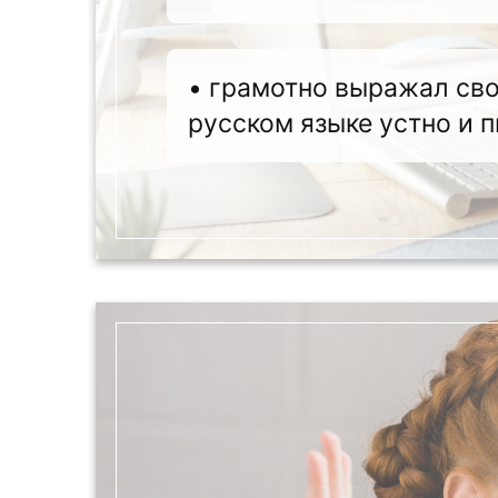
• грамотно выражал св
русском языке устно и 