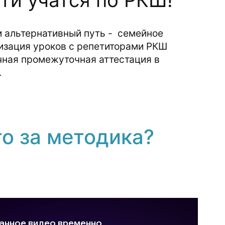
 альтернативный путь - семейное
изация уроков с репетиторами РКШ
чная промежуточная аттестация в
.
то за методика?