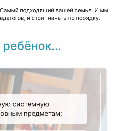
. Самый подходящий вашей семье. И мы
дагогов, и стоит начать по порядку.
ребёнок...
зную системную
новным предметам;