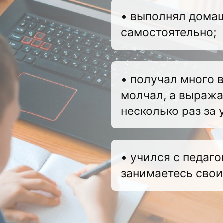
• выполнял дома
самостоятельно;
• получал много в
молчал, а выража
несколько раз за 
• учился с педаго
занимаетесь сво