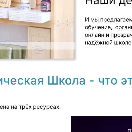
И мы предлагаем
обучение, орган
онлайн и прозра
надёжной школе
ическая Школа - что э
на на трёх ресурсах: