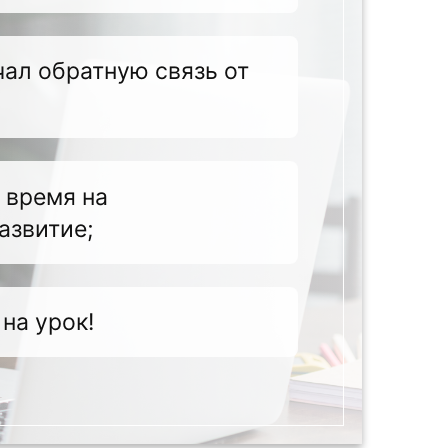
чал обратную связь от
 время на
азвитие;
на урок!