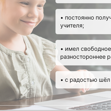
• постоянно полу
учителя;
• имел свободное
разностороннее р
• с радостью шёл 