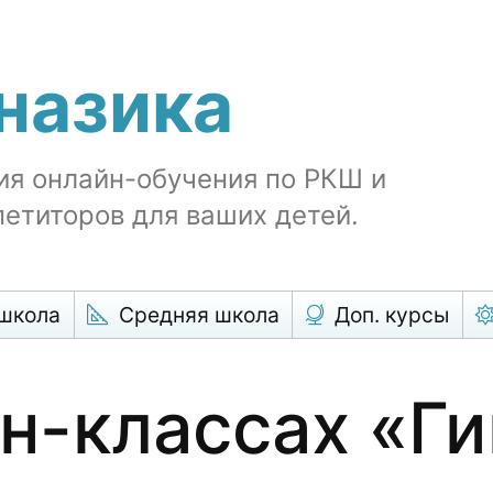
назика
ия онлайн-обучения по РКШ и
етиторов для ваших детей.
школа
Средняя школа
Доп. курсы
н-классах «Г