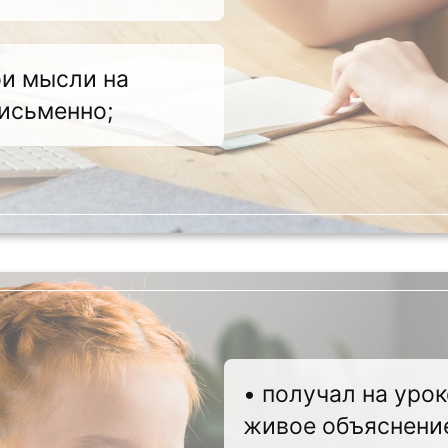
ои мысли на
письменно;
• получал на урок
живое объяснени