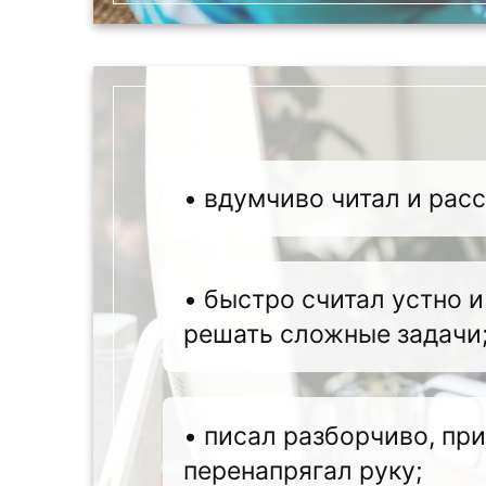
• вдумчиво читал и рас
• быстро считал устно 
решать сложные задачи
• писал разборчиво, при
перенапрягал руку;