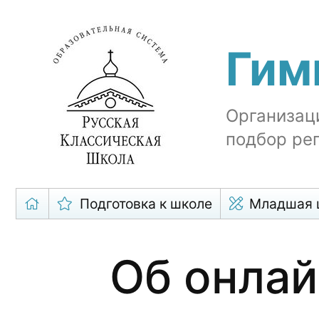
Гим
Организац
подбор реп
Подготовка к школе
Младшая 
Об онлай