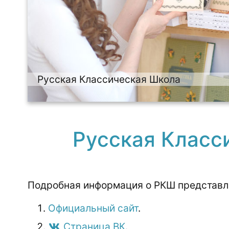
Русская Классическая Школа
​Русская Класс
Подробная информация о РКШ представле
Официальный сайт
.
Страница ВК
.