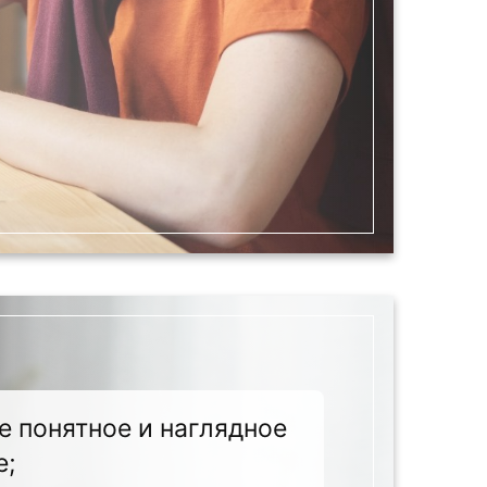
е понятное и наглядное
е;