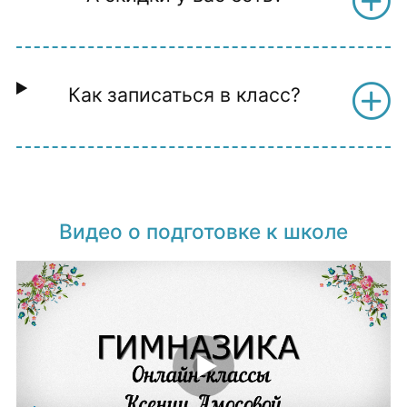
Как записаться в класс?
Видео о подготовке к школе