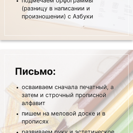
подмечаем орфограммы
(разницу в написании и
произношении) с Азбуки
Письмо:
осваиваем сначала печатный, а
затем и строчный прописной
алфавит
пишем на меловой доске и в
прописях
развиваем руку и эстетическое