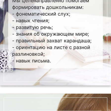
Мы целенаправленно помогаем
формировать дошкольникам:
- фонематический слух;
- навык чтения;
- развитую речь;
- знания об окружающем мире;
- правильный захват карандаша;
- ориентацию на листе с разной
разлиновкой;
- навык письма.