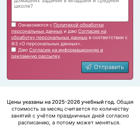
Ознакомился с
Политикой обработки
персональных данных
и даю
Согласие на
обработку персональных данных
в соответствии с
ФЗ «О персональных данных».
Даю
Согласие на информационную и
рекламную рассылку
.
Отправить
Цены указаны на 2025-2026 учебный год.
Общая
стоимость за месяц считается по количеству
занятий с учётом праздничных дней согласно
расписанию, а потому может меняться.