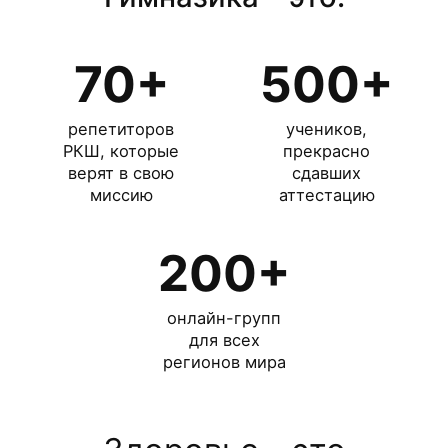
70
+
500
+
репетиторов
учеников,
РКШ, которые
прекрасно
верят в свою
сдавших
миссию
аттестацию
200
+
онлайн-групп
для всех
регионов мира